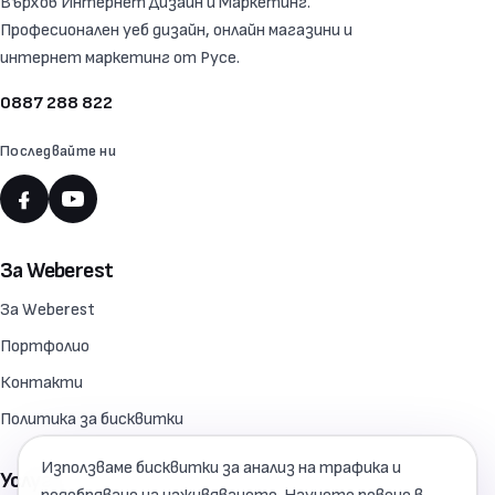
Върхов Интернет Дизайн и Маркетинг.
Професионален уеб дизайн, онлайн магазини и
интернет маркетинг от Русе.
0887 288 822
Последвайте ни
За Weberest
За Weberest
Портфолио
Контакти
Политика за бисквитки
Използваме бисквитки за анализ на трафика и
Услуги