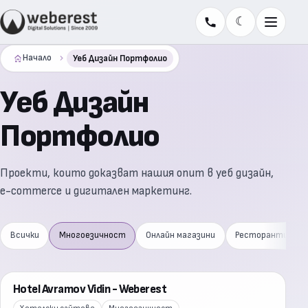
☾
Меню
Начало
Уеб Дизайн Портфолио
Уеб Дизайн
Портфолио
Проекти, които доказват нашия опит в уеб дизайн,
e-commerce и дигитален маркетинг.
Всички
Многоезичност
Онлайн магазини
Ресторанти
Hotel Avramov Vidin - Weberest