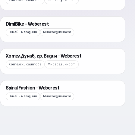
Хотелски сайтове
Многоезичност
DimiBike - Weberest
Онлайн магазини
Многоезичност
Хотел Дунав, гр. Видин - Weberest
Хотелски сайтове
Многоезичност
Spiral Fashion - Weberest
Онлайн магазини
Многоезичност