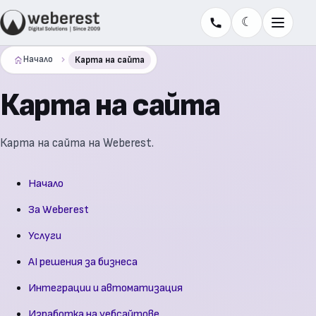
☾
Меню
Начало
Карта на сайта
Карта на сайта
Карта на сайта на Weberest.
Начало
За Weberest
Услуги
AI решения за бизнеса
Интеграции и автоматизация
Изработка на уебсайтове