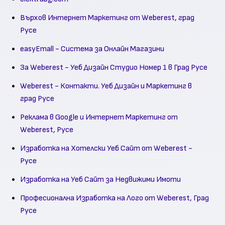
Върхов Интернет Маркетинг от Weberest, град
Русе
easyEmall - Система за Онлайн Магазини
За Weberest - Уеб Дизайн Студио Номер 1 в Град Русе
Weberest - Контакти. Уеб Дизайн и Маркетинг в
град Русе
Реклама в Google и Интернет Маркетинг от
Weberest, Русе
Изработка на Хотелски Уеб Сайт от Weberest -
Русе
Изработка на Уеб Сайт за Недвижими Имоти
Професионална Изработка на Лого от Weberest, Град
Русе