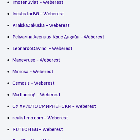
ImotenSviat - Weberest
IncubatorBG - Weberest
KralskaZakuska - Weberest
Рекламна Агенция Крис Дизайн - Weberest
LeonardoDaVinci - Weberest
Manevruse - Weberest
Mimosa - Weberest
Osmosis - Weberest
Mixflooring - Weberest
ОУ ХРИСТО СМИРНЕНСКИ - Weberest
realistimo.com - Weberest
RUTECH BG - Weberest