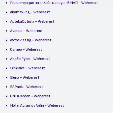
Регистрация на онлайн магазин в НАП - Weberest
abamax-bg - Weberest
AptekaOptima - Weberest
Avenue - Weberest
avtosviat.bg - Weberest
Cameo - Weberest
Дърва Русе - Weberest
DimiBike - Weberest
Elena - Weberest
ESPack - Weberest
GrillsGarden - Weberest
Hotel Avramov Vidin - Weberest