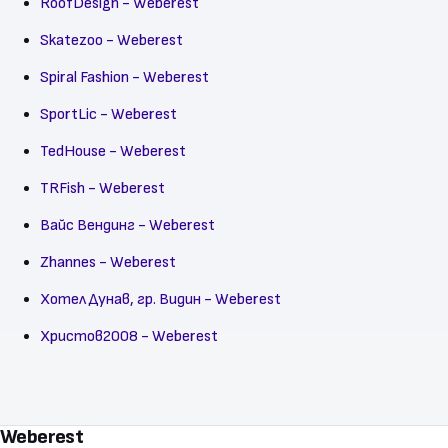
RoofDesign - Weberest
Skatezoo - Weberest
Spiral Fashion - Weberest
SportLic - Weberest
TedHouse - Weberest
TRFish - Weberest
Вайс Вендинг - Weberest
Zhannes - Weberest
Хотел Дунав, гр. Видин - Weberest
Христов2008 - Weberest
Weberest