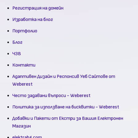
Регистрация на домейн
Изработка на блог
Портфолио
Блог
ЧЗВ
Контакти
Адаптивен Дизайн и Респонсив Уеб Сайтове от
Weberest
Често задавани въпроси - Weberest
Политика за използване на бисквитки - Weberest
Добавки и Пакети от Екстри за Вашия Електронен
Магазин
elektrabg.com