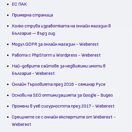
ЕС ПАК
Примерна страница
Колко струва изработката на онлайн магазин в
България — бърз гид
Модул GDPR за онлайн магазин - Weberest
Работа с PhpStorm и Wordpress - Weberest
Най-добрите сайтове за недвижими имоти в
България - Weberest
Онлайн Търговията през 2016 - семинар Русе
Основи на SEO оптимизацията за Google - Видео
Промени в уеб сигурността през 2017 - Weberest
Срещнете се с онлайн експертите от Weberest -
Weberest