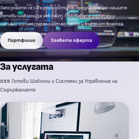
Запознайте се с възможностите, предлагани от нашите
готови шаблони за уеб сайт. Получавате ефектен и
напълно оптимизиран сайт по-лесно и бързо от всякога.
Портфолио
Заявете оферта
За услугата
### Готови Шаблони и Системи за Управление на
Съдържанието