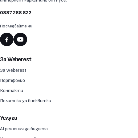
интернет маркетинг от Русе.
0887 288 822
Последвайте ни
За Weberest
За Weberest
Портфолио
Контакти
Политика за бисквитки
Услуги
AI решения за бизнеса