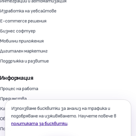
Интеграции и автоматизация
Изработка на уебсайтове
E-commerce решения
Бизнес софтуер
Мобилни приложения
Дигитален маркетинг
Поддръжка и развитие
Информация
Процес на работа
Предимства
Използваме бисквитки за анализ на трафика и
Карта на сайта
подобряване на изживяването. Научете повече в
Общи условия
политиката за бисквитки
.
Поверителност