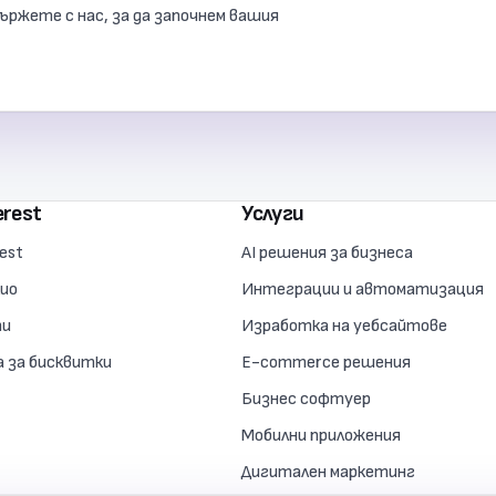
ржете с нас, за да започнем вашия
erest
Услуги
est
AI решения за бизнеса
ио
Интеграции и автоматизация
ти
Изработка на уебсайтове
 за бисквитки
E-commerce решения
Бизнес софтуер
Мобилни приложения
Дигитален маркетинг