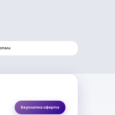
хотели
Безплатна оферта