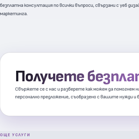
безплатна консултация по всички въпроси, свързани с уеб диза
маркетинга.
Получете безпл
Свържете се с нас и разберете как можем да помогнем 
персонално предложение, съобразено с вашите нужди и
ОЩЕ УСЛУГИ