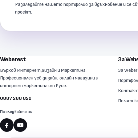
Разгледайте нашето портфолио за вдъхновение и се свъ
проект.
Weberest
За Web
Върхов Интернет Дизайн и Маркетинг.
За Weber
Професионален уеб дизайн, онлайн магазини и
Портфол
интернет маркетинг от Русе.
Контак
0887 288 822
Политика
Последвайте ни