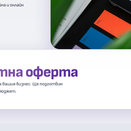
йна и онлайн
атна оферта
на вашия бизнес. Ще подготвим
 бюджет.